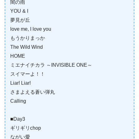
闇の雨
YOU & I
夢見が丘
love me, I love you
もうかりまっか
The Wild Wind
HOME
ミエナイチカラ ～INVISIBLE ONE～
スイマーよ！！
Liar! Liar!
さまよえる蒼い弾丸
Calling
■Day3
ギリギリchop
ながい愛