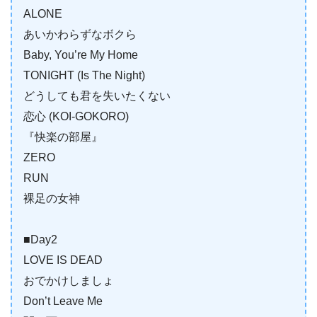
ALONE
あいかわらずなボクら
Baby, You’re My Home
TONIGHT (Is The Night)
どうしても君を失いたくない
恋心 (KOI-GOKORO)
『快楽の部屋』
ZERO
RUN
裸足の女神
■Day2
LOVE IS DEAD
おでかけしましょ
Don’t Leave Me