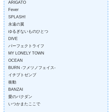
ARIGATO
Fever
SPLASH!
永遠の翼
ゆるぎないものひとつ
DIVE
パーフェクトライフ
MY LONELY TOWN
OCEAN
BURN -フメツノフェイス-
イチブトゼンブ
衝動
BANZAI
愛のバクダン
いつかまたここで