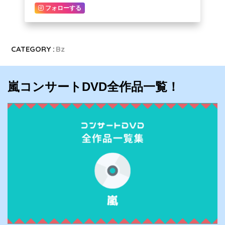
フォローする
CATEGORY :
Bz
嵐コンサートDVD全作品一覧！