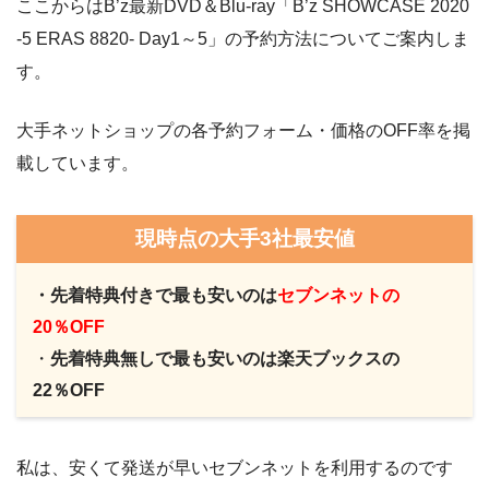
ここからはB’z最新DVD＆Blu-ray「B’z SHOWCASE 2020
-5 ERAS 8820- Day1～5」の予約方法についてご案内しま
す。
大手ネットショップの各予約フォーム・価格のOFF率を掲
載しています。
現時点の大手3社最安値
・先着特典付きで最も安いのは
セブンネットの
20％OFF
・
先着特典無しで最も安いのは楽天ブックスの
22％OFF
私は、安くて発送が早いセブンネットを利用するのです