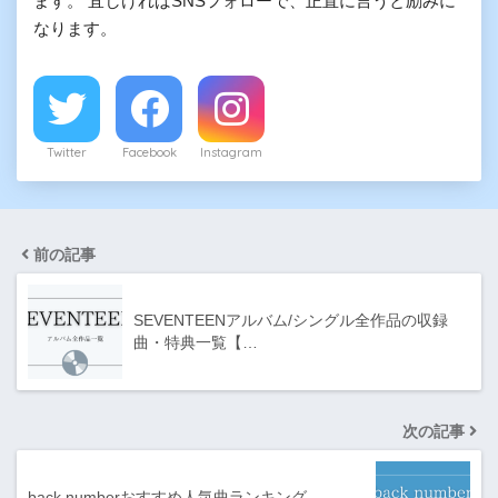
ます。 宜しければSNSフォローで、正直に言うと励みに
なります。
Twitter
Facebook
Instagram
前の記事
SEVENTEENアルバム/シングル全作品の収録
曲・特典一覧【…
次の記事
back numberおすすめ人気曲ランキング