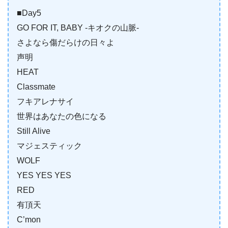
■Day5
GO FOR IT, BABY -キオクの山脈-
さよなら傷だらけの日々よ
声明
HEAT
Classmate
フキアレナサイ
世界はあなたの色になる
Still Alive
マジェスティック
WOLF
YES YES YES
RED
有頂天
C’mon