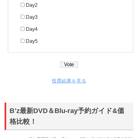
Day2
Day3
Day4
Day5
投票結果を見る
B’z最新DVD＆Blu-ray予約ガイド&価
格比較！