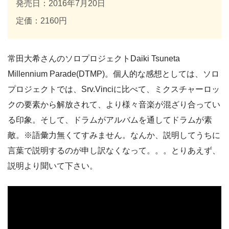
発売日：2016年7月20日
定価：2160円
常田大希さんのソロプロジェクト
Daiki Tsuneta
Millennium Parade(DTMP)。個人的な感想としては、ソロ
プロジェクトでは、
Srv.Vinciに比べて、
ミクスチャーロッ
クの要素から解放されて、より様々音楽が混ざり合ってい
る印象。そして、ドラムがアルバムを通してドラムが素
敵。※語彙力無くてすみません。なんか、説明してうちに
言葉で説明するのが申し訳なくなって。。。とりあえず、
説明より聞いて下さい。