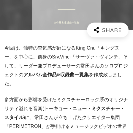
今回は、独特の空気感が癖になるKing Gnu「キングヌ
ー」を中心に、前身の
Srv.Vinci
「
サーヴァ・ヴィンチ
」そ
して、リーダー兼プロデューサーの常田さんのソロプロジ
ェクトの
アルバム全作品&収録曲一覧集
を作成致しまし
た。
多方面から影響を受けたミクスチャーロック系のオリジナ
リティ溢れる音楽(
トーキョー・ニュー・ミクスチャー・
スタイル
)に、常田さんが立ち上げたクリエイター集団
「PERIMETRON」が手掛けるミュージックビデオの世界