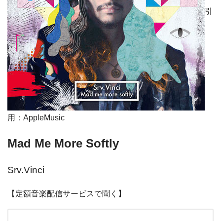
引
用：AppleMusic
Mad Me More Softly
Srv.Vinci
【定額音楽配信サービスで聞く】