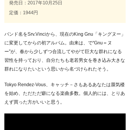
発売日：2017年10月25日
定価：1944円
バンド名をSrv.Vinciから、現在のKing Gnu「キングヌー」
に変更してからの初アルバム。由来は、で“Gnu＝ヌ
ー”が、春から少しずつ合流してやがて巨大な群れになる
習性を持っており、自分たちも老若男女を巻き込み大きな
群れになりたいという思いから名づけられたそう。
Tokyo Rendez-Vous、キャッチ－さもあるあなたは蜃気楼
を始め、ただただ癖になる楽曲多数。個人的には、とりあ
えず買った方がいいと思う。