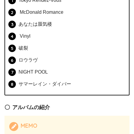
Tokyo Rendez-Vous
McDonald Romance
あなたは蜃気楼
Vinyl
破裂
ロウラヴ
NIGHT POOL
サマーレイン・ダイバー
アルバムの紹介
MEMO