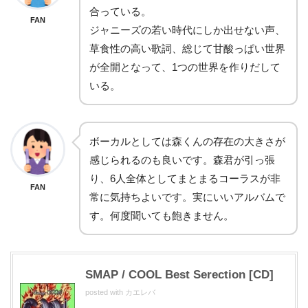
合っている。
FAN
ジャニーズの若い時代にしか出せない声、
草食性の高い歌詞、総じて甘酸っぱい世界
が全開となって、1つの世界を作りだして
いる。
ボーカルとしては森くんの存在の大きさが
感じられるのも良いです。森君が引っ張
り、6人全体としてまとまるコーラスが非
FAN
常に気持ちよいです。実にいいアルバムで
す。何度聞いても飽きません。
SMAP / COOL Best Serection [CD]
posted with
カエレバ