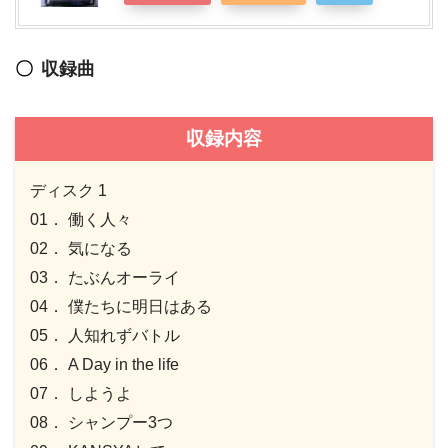
収録曲
収録内容
ディスク 1
01． 働く人々
02． 気になる
03． たぶんオーライ
04． 僕たちに明日はある
05． 人知れずバトル
06． A Day in the life
07． しようよ
08． シャンプー3つ