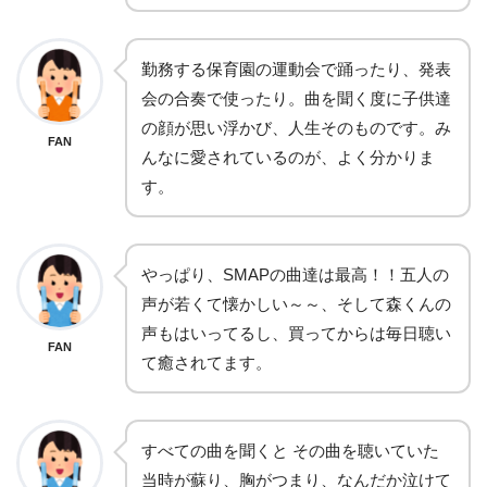
勤務する保育園の運動会で踊ったり、発表
会の合奏で使ったり。曲を聞く度に子供達
の顔が思い浮かび、人生そのものです。み
FAN
んなに愛されているのが、よく分かりま
す。
やっぱり、SMAPの曲達は最高！！五人の
声が若くて懐かしい～～、そして森くんの
声もはいってるし、買ってからは毎日聴い
FAN
て癒されてます。
すべての曲を聞くと その曲を聴いていた
当時が蘇り、胸がつまり、なんだか泣けて