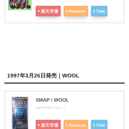
楽天市場
Amazon
7net
1997年3月26日発売｜WOOL
SMAP / WOOL
posted with
カエレバ
楽天市場
Amazon
7net