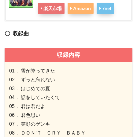
楽天市場
Amazon
7net
収録曲
収録内容
01． 雪が降ってきた
02． ずっと忘れない
03． はじめての夏
04． 話をしていたくて
05． 君は君だよ
06． 君色思い
07． 笑顔のゲンキ
08． ＤＯＮ’Ｔ ＣＲＹ ＢＡＢＹ