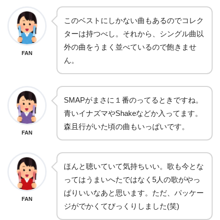
このベストにしかない曲もあるのでコレク
ターは持つべし。それから、シングル曲以
外の曲をうまく並べているので飽きませ
FAN
ん。
SMAPがまさに１番のってるときですね。
青いイナズマやShakeなどか入ってます。
森且行がいた頃の曲もいっぱいです。
FAN
ほんと聴いていて気持ちいい。歌も今とな
ってはうまいへたではなく5人の歌がやっ
ぱりいいなあと思います。ただ、パッケー
FAN
ジがでかくてびっくりしました(笑)