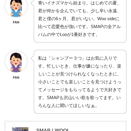
青いイナズマから始まり。はじめての夏、
君が何かを企んでいても、少し辛い永遠、
君と僕の6ヶ月、君がいない。Woo sideに
FAN
比べて恋愛色が強いです。SMAPの全アル
バムの中でLooが1番好きです。
私は「シャンプー３つ」はお気に入りで
す。忙しいとき、仕事が嫌になったり、楽
しいことが見つけられなくなったときに、
FAN
小さいことでも楽しいことを見つけようっ
てメッセージをもらってるようで大好きで
す。SMAPも沢山いい歌を歌ってます。い
ろんな人に聞いてほしいなぁ。
SMAP / WOOL