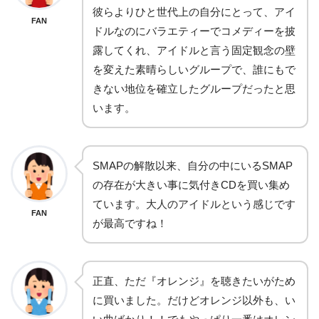
彼らよりひと世代上の自分にとって、アイ
FAN
ドルなのにバラエティーでコメディーを披
露してくれ、アイドルと言う固定観念の壁
を変えた素晴らしいグループで、誰にもで
きない地位を確立したグループだったと思
います。
SMAPの解散以来、自分の中にいるSMAP
の存在が大きい事に気付きCDを買い集め
ています。大人のアイドルという感じです
FAN
が最高ですね！
正直、ただ『オレンジ』を聴きたいがため
に買いました。だけどオレンジ以外も、い