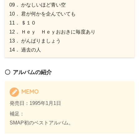
09． かなしいほど青い空
10． 君が何かを企んでいても
11． ＄１０
12． Ｈｅｙ Ｈｅｙおおきに毎度あり
13． がんばりましょう
14． 過去の人
アルバムの紹介
MEMO
発売日：1995年1月1日
補足：
SMAP初のベストアルバム。