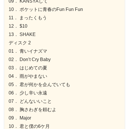
09． KANSYAして
10． ポケットに青春のFun Fun Fun
11． まったくもう
12． $10
13． SHAKE
ディスク 2
01． 青いイナズマ
02． Don’t Cry Baby
03． はじめての夏
04． 雨がやまない
05． 君が何かを企んでいても
06． 少し辛い永遠
07． どんないいこと
08． 胸さわぎを頼むよ
09． Major
10． 君と僕の6ケ月