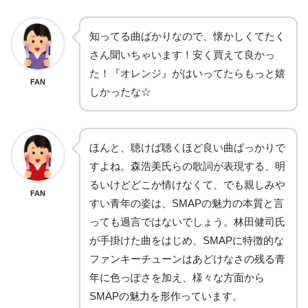
知ってる曲ばかりなので、懐かしくてたく
さん聞いちゃいます！安く買えて良かっ
た！『オレンジ』がはいってたらもっと嬉
FAN
しかったな☆
ほんと、聴けば聴くほど良い曲ばっかりで
すよね。森浩美氏らの歌詞が表現する、明
るいけどどこか情けなくて、でも親しみや
FAN
すい青年の姿は、SMAPの魅力の本質と言
っても過言ではないでしょう。林田健司氏
が手掛けた曲をはじめ、SMAPに特徴的な
ファンキーチューンはあどけなさの残る青
年に色っぽさを加え、様々な方面から
SMAPの魅力を形作っています。